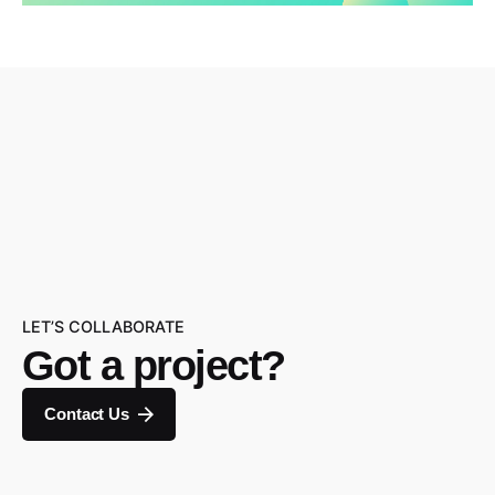
LET’S COLLABORATE
Got a project?
Contact Us