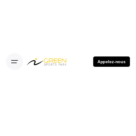
Appelez-nous